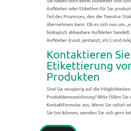
Sie haben noch keine Aufkleber und suc
Aufkleber oder Etiketten für Sie produzi
Teil des Prozesses, den die Twentse Stal
übernehmen kann. Ob es sich nun um „e
biologisch abbaubare Aufkleber handelt.
Aufkleber (rund, gestanzt, etc.) sind mög
Kontaktieren Sie
Etikettierung vo
Produkten
Sind Sie neugierig auf die Möglichkeiten
Produktkennzeichnung? Bitte füllen Sie
Kontaktformular aus. Wenn Sie sofort w
Sie tun können, wenden Sie sich gern tel