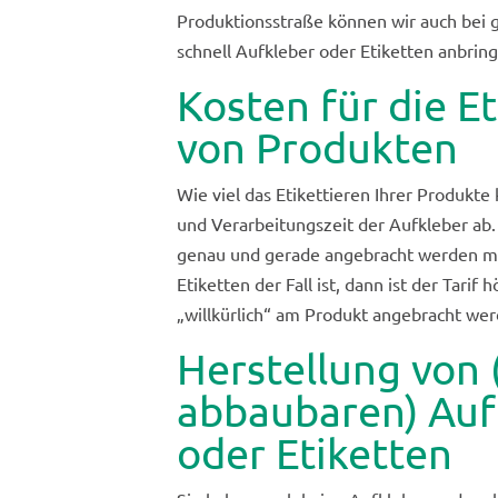
Produktionsstraße können wir auch be
schnell Aufkleber oder Etiketten anbrin
Kosten für die E
von Produkten
Wie viel das Etikettieren Ihrer Produkte
und Verarbeitungszeit der Aufkleber ab
genau und gerade angebracht werden müs
Etiketten der Fall ist, dann ist der Tarif
„willkürlich“ am Produkt angebracht we
Herstellung von 
abbaubaren) Auf
oder Etiketten