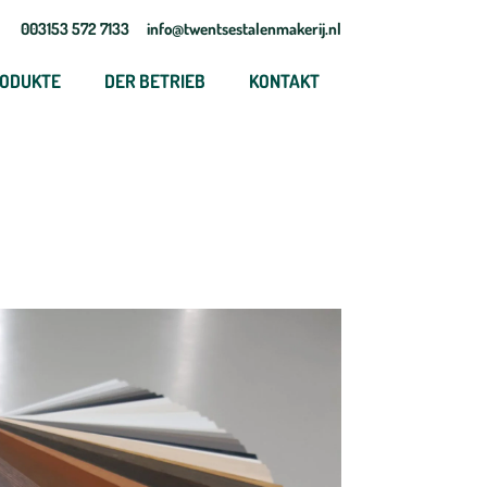
003153 572 7133
info@twentsestalenmakerij.nl
ODUKTE
DER BETRIEB
KONTAKT