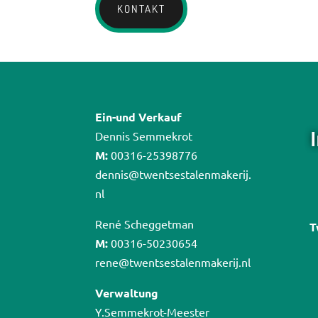
KONTAKT
Ein-und Verkauf
Dennis Semmekrot
M:
00316-25398776
dennis@twentsestalenmakerij.
nl
René Scheggetman
T
M:
00316-50230654
rene@twentsestalenmakerij.nl
Verwaltung
Y.Semmekrot-Meester