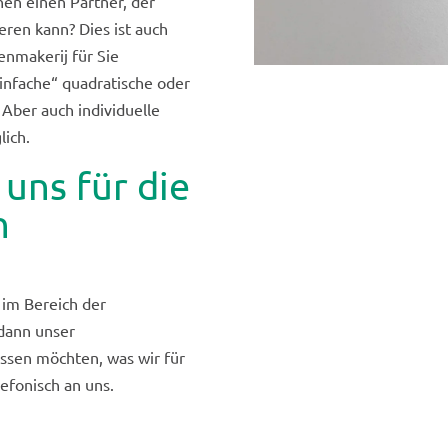
hen einen Partner, der
eren kann? Dies ist auch
enmakerij für Sie
infache“ quadratische oder
 Aber auch individuelle
lich.
 uns für die
n
 im Bereich der
 dann unser
issen möchten, was wir für
efonisch an uns.