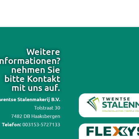
Weitere
Informationen?
nehmen Sie
bitte Kontakt
mit uns auf.
wentse Stalenmakerij B.V.
Tolstraat 30
7482 DB Haaksbergen
Telefon:
003153-5727133